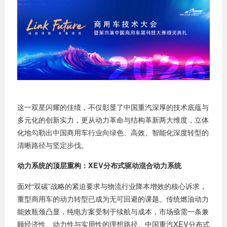
这一双星闪耀的佳绩，不仅彰显了中国重汽深厚的技术底蕴与
多元化的创新实力，更从动力革命与结构革新两大维度，立体
化地勾勒出中国商用车行业向绿色、高效、智能化深度转型的
清晰路径与坚定步伐。
动力系统的顶层重构：XEV分布式驱动混合动力系统
面对“双碳”战略的紧迫要求与物流行业降本增效的核心诉求，
重型商用车的动力转型已成为无可回避的课题。传统燃油动力
能效瓶颈凸显，纯电方案受制于续航与成本，市场亟需一条兼
顾经济性、动力性与实用性的理想路径。中国重汽XEV分布式