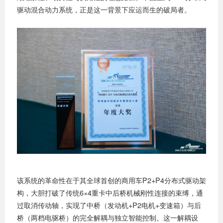
驱动混合动力系统，正是这一背景下应运而生的破局者。
该系统的革命性在于其全球首创的商用车P2+P4分布式驱动架
构，大胆打破了传统6×4重卡中后桥机械刚性连接的束缚，通
过取消传动轴，实现了中桥（发动机+P2电机+变速箱）与后
桥（两档电驱桥）的完全解耦与独立智能控制。这一解耦设