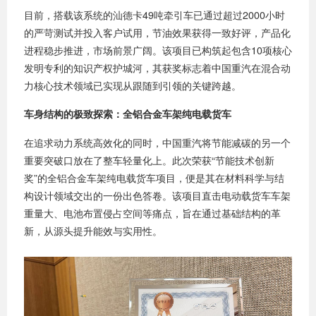
目前，搭载该系统的汕德卡49吨牵引车已通过超过2000小时
的严苛测试并投入客户试用，节油效果获得一致好评，产品化
进程稳步推进，市场前景广阔。该项目已构筑起包含10项核心
发明专利的知识产权护城河，其获奖标志着中国重汽在混合动
力核心技术领域已实现从跟随到引领的关键跨越。
车身结构的极致探索：全铝合金车架纯电载货车
在追求动力系统高效化的同时，中国重汽将节能减碳的另一个
重要突破口放在了整车轻量化上。此次荣获“节能技术创新
奖”的全铝合金车架纯电载货车项目，便是其在材料科学与结
构设计领域交出的一份出色答卷。该项目直击电动载货车车架
重量大、电池布置侵占空间等痛点，旨在通过基础结构的革
新，从源头提升能效与实用性。