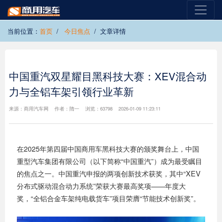
当前位置：
首页
今日焦点
文章详情
中国重汽双星耀目黑科技大赛：XEV混合动
力与全铝车架引领行业革新
来源：商用汽车网 作者：隋一 浏览：63798 2026-01-09 11:23:11
在2025年第四届中国商用车黑科技大赛的颁奖舞台上，中国
重型汽车集团有限公司（以下简称“中国重汽”）成为最受瞩目
的焦点之一。中国重汽申报的两项创新技术获奖，其中“XEV
分布式驱动混合动力系统”荣获大赛最高奖项——年度大
奖，“全铝合金车架纯电载货车”项目荣膺“节能技术创新奖”。