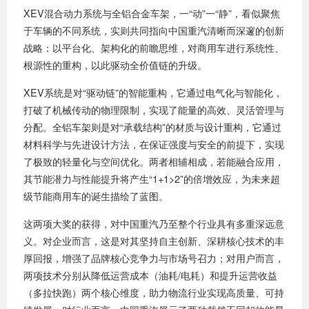
XEV混合动力系统与全铝合金车架，一“动”一“静”，看似聚焦
于车辆的不同系统，实则共同指向中国重汽清晰而深邃的创新
战略：以平台化、架构化的前瞻思维，对商用车进行系统性、
根源性的重构，以此驱动全价值链的升级。
XEV系统是对“驱动链”的智能重构，它通过电气化与智能化，
打破了机械传动的物理限制，实现了能量的高效、灵活管理与
分配。全铝车架则是对“承载结构”的材质与设计重构，它通过
材料科学与先进设计方法，在保证强度与安全的前提下，实现
了极致的轻量化与空间优化。两者相辅相成，若能融合应用，
其节能潜力与性能提升将产生“1+1>2”的倍增效应，为未来超
级节能商用车的诞生描绘了蓝图。
这两项大奖的获得，对中国重汽乃至整个行业具有多重深远意
义。对企业而言，这是对其坚持自主创新、深耕核心技术的丰
厚回报，增强了品牌核心竞争力与市场号召力；对用户而言，
两项技术分别从降低运营成本（油耗/电耗）和提升运营收益
（多拉快跑）两个核心维度，助力物流行业实现高质量、可持