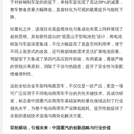
于对标钢制车架的前提下，单独车架实现了高达38%的减重，
整车整备质量大幅降低，直接转化为可观的载重提升与能耗下
降。
轻量化之外，该项目在底盘模块化与集成化布置上同样展现了
超前思维。其创新性提出的“底置山字型电池包”设计，将电池
框架与车架深度集成，不仅大幅提高了底盘空间利用率，便于
不同上装形式的改装，还可根据续航需求灵活扩展电池容量。
驾驶室下方集成了第四代高压部件前箱，布局紧凑，遵循严格
的管线分离原则，消除了干涉与热隐患，提升了安全性与装配
维修便利性。
这款全铝合金车架纯电载货车，不仅仅是一款产品，更是一项
可广泛应用于不同电动商用车平台的共性关键技术。其成功研
发，标志着中国重汽在商用车基础架构轻量化领域达到了行业
领先水平，为整个电动商用车产业降低能耗、提升性能提供了
全新的基础技术选项与模块化解决方案。
双轮驱动，引领未来：中国重汽的创新战略与行业价值