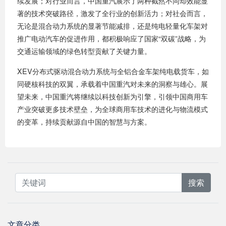
续发展；对行业而言，中国重汽展示了两种截然不同却效能显
著的技术突破路径，激发了全行业的创新活力；对社会而言，
无论是混合动力系统的显著节能减排，还是纯电轻量化车架对
推广电动汽车的促进作用，都积极响应了国家“双碳”战略，为
交通运输领域的绿色转型贡献了关键力量。
XEV分布式驱动混合动力系统与全铝合金车架纯电载货车，如
同硬核科技的双翼，承载着中国重汽对未来的洞察与雄心。展
望未来，中国重汽将继续以科技创新为引擎，引领中国商用车
产业突破更多技术壁垒，为全球商用车技术的进化与物流模式
的变革，持续贡献源自中国的智慧与方案。
搜索
文章分类