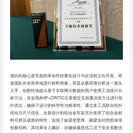
项目的核心是车架的革命性轻量化设计与全流程正向开发。研
发团队并未简单地进行材料替换，而是从载荷谱分析这一源头
入手，创新性地提出基于车联网大数据的用户使用工况统计分
析方法，并采用AHP+CRITIC主客观交互权重决策方法进行拓
扑优化，确保了设计的科学性与精准性。通过多工况联合拓扑
优化与尺寸优化，全新设计的铝合金车架充分发挥了铝合金材
料可挤压成形的特性，实现了纵梁变壁厚、横梁全封闭腔体等
创新结构。其结果令人瞩目：在确保最恶劣工况下安全系数优