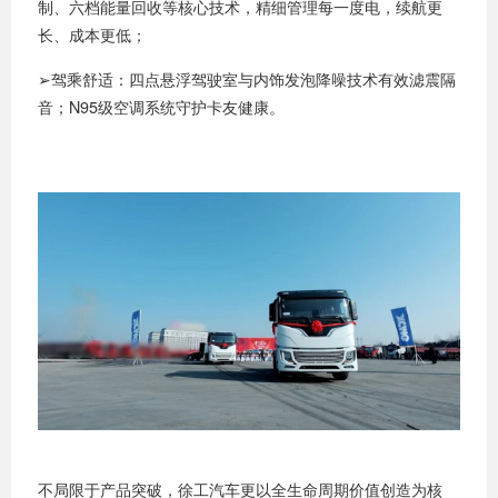
制、六档能量回收等核心技术，精细管理每一度电，续航更
长、成本更低；
➢驾乘舒适：四点悬浮驾驶室与内饰发泡降噪技术有效滤震隔
音；N95级空调系统守护卡友健康。
不局限于产品突破，徐工汽车更以全生命周期价值创造为核