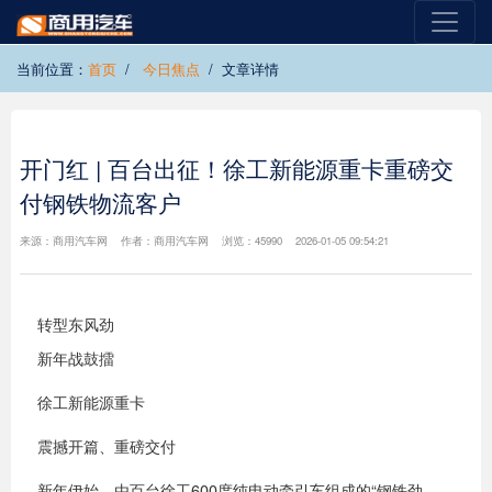
当前位置：
首页
今日焦点
文章详情
开门红 | 百台出征！徐工新能源重卡重磅交
付钢铁物流客户
来源：商用汽车网 作者：商用汽车网 浏览：45990 2026-01-05 09:54:21
转型东风劲
新年战鼓擂
徐工新能源重卡
震撼开篇、重磅交付
新年伊始，由百台徐工600度纯电动牵引车组成的“钢铁劲