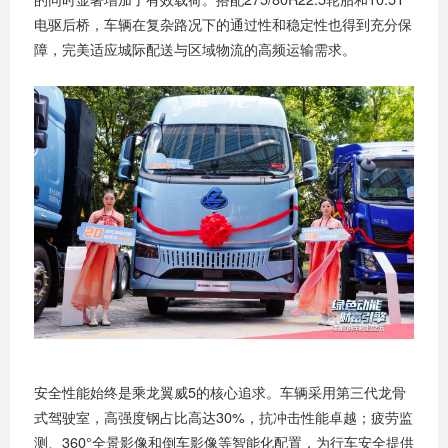
电驱后桥，车辆在复杂路况下的通过性和稳定性也得到充分保
障，完美适应城际配送与区域物流的高频运输需求。
安全性能始终是乘龙翼威5的核心追求。车辆采用第三代龙骨
式驾驶室，高强度钢占比高达30%，抗冲击性能卓越；疲劳监
测、360°全景影像和倒车影像等智能化配置，为行车安全提供