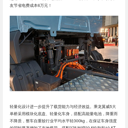
友节省电费成本6万元！
轻量化设计进一步提升了载货能力与经济效益。乘龙翼威5大
单桥采用模块化底盘、轻量化车身，搭配高能量电池，降重而
不降质，整车自重较行业平均水平轻300kg，在保证车身强度
的同时显著增加了有效载荷。搭配275/80R22.5轮胎和10.5T