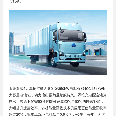
的利器。
乘龙翼威5大单桥搭载方盛210/350kW电驱桥和400/431kWh
大容量电池包，动力输出强劲且续航持久。双枪充电配合液冷
技术，常温下仅需60分钟即可完成20%至80%的快速补能，
大幅提升运营效率。多档能量回收技术的应用更使能量回收率
超过20%，标准工况下电耗低至0.6-0.7度/公里，每年可为卡