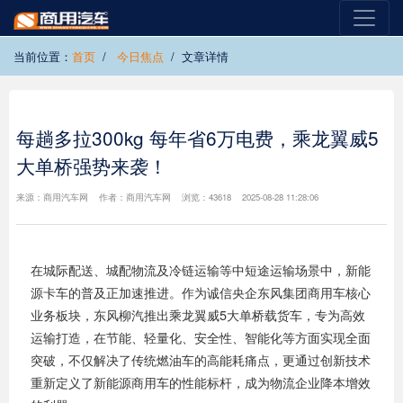
当前位置：
首页
今日焦点
文章详情
每趟多拉300kg 每年省6万电费，乘龙翼威5
大单桥强势来袭！
来源：商用汽车网 作者：商用汽车网 浏览：43618 2025-08-28 11:28:06
在城际配送、城配物流及冷链运输等中短途运输场景中，新能
源卡车的普及正加速推进。作为诚信央企东风集团商用车核心
业务板块，东风柳汽推出乘龙翼威5大单桥载货车，专为高效
运输打造，在节能、轻量化、安全性、智能化等方面实现全面
突破，不仅解决了传统燃油车的高能耗痛点，更通过创新技术
重新定义了新能源商用车的性能标杆，成为物流企业降本增效