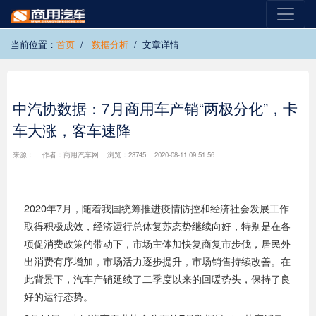
当前位置：
首页
数据分析
文章详情
中汽协数据：7月商用车产销“两极分化”，卡
车大涨，客车速降
来源： 作者：商用汽车网 浏览：23745 2020-08-11 09:51:56
2020年7月，随着我国统筹推进疫情防控和经济社会发展工作
取得积极成效，经济运行总体复苏态势继续向好，特别是在各
项促消费政策的带动下，市场主体加快复商复市步伐，居民外
出消费有序增加，市场活力逐步提升，市场销售持续改善。在
此背景下，汽车产销延续了二季度以来的回暖势头，保持了良
好的运行态势。