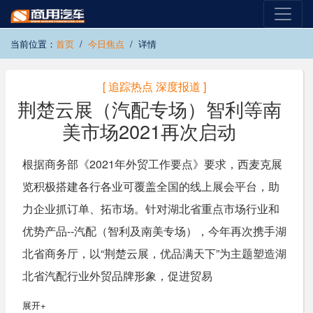
当前位置：
首页
今日焦点
详情
[ 追踪热点 深度报道 ]
荆楚云展（汽配专场）智利等南
美市场2021再次启动
根据商务部《2021年外贸工作要点》要求，西麦克展
览积极搭建各行各业可覆盖全国的线上展会平台，助
力企业抓订单、拓市场。针对湖北省重点市场行业和
优势产品--汽配（智利及南美专场），今年再次携手湖
北省商务厅，以“荆楚云展，优品满天下”为主题塑造湖
北省汽配行业外贸品牌形象，促进贸易
展开+