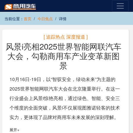
当前位置：
首页
今日焦点
详情
[ 追踪热点 深度报道 ]
风景i亮相2025世界智能网联汽车
大会，勾勒商用车产业变革新图
景
10月16日-19日，以“智驭安全，绿动未来”为主题的
2025世界智能网联汽车大会在北京隆重举行。在这一
行业盛会上风景i惊艳亮相，通过绿色、智能、安全三
个维度的全面突破，风景i不仅展现图雅诺轻客的技术
实力，更体现了品牌对商用车未来发展的深刻理解。
展开+