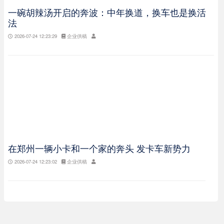
一碗胡辣汤开启的奔波：中年换道，换车也是换活
法
2026-07-24 12:23:29
企业供稿
在郑州一辆小卡和一个家的奔头 发卡车新势力
2026-07-24 12:23:02
企业供稿