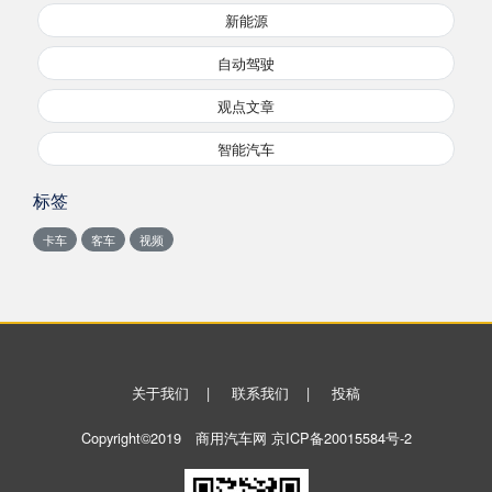
新能源
自动驾驶
观点文章
智能汽车
标签
卡车
客车
视频
关于我们
|
联系我们
|
投稿
Copyright©2019 商用汽车网
京ICP备20015584号-2