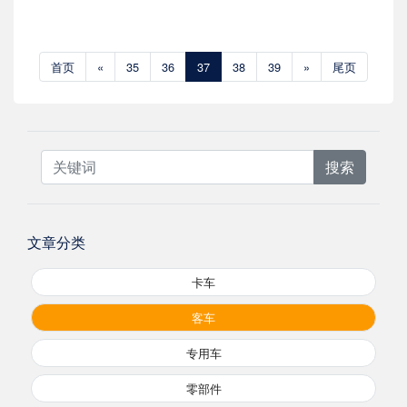
首页
«
35
36
37
38
39
»
尾页
搜索
文章分类
卡车
客车
专用车
零部件