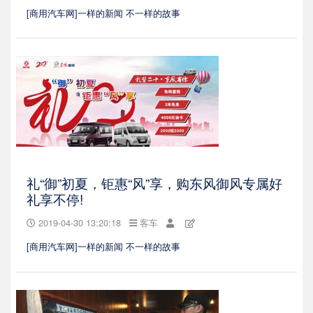
[商用汽车网]一样的新闻 不一样的故事
礼“御”初夏，钜惠“风”享，购东风御风专属好
礼享不停!
2019-04-30 13:20:18
客车
[商用汽车网]一样的新闻 不一样的故事