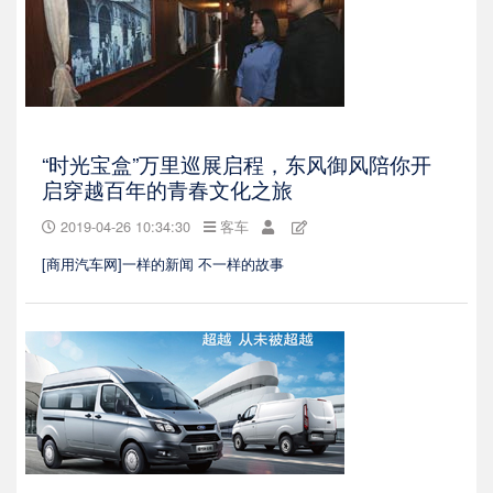
“时光宝盒”万里巡展启程，东风御风陪你开
启穿越百年的青春文化之旅
2019-04-26 10:34:30
客车
[商用汽车网]一样的新闻 不一样的故事