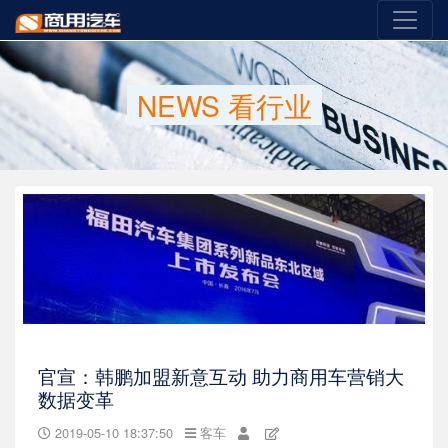
NEWS
看行业
官宣：韩鹏加盟新意互动 助力商用车营销大
数据变革
2019-05-10 18:37:50
客车